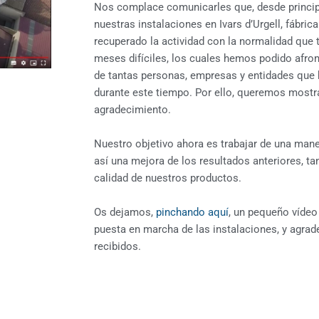
Nos complace comunicarles que, desde princip
nuestras instalaciones en Ivars d’Urgell, fábric
recuperado la actividad con la normalidad que
meses difíciles, los cuales hemos podido afront
de tantas personas, empresas y entidades que 
durante este tiempo. Por ello, queremos most
agradecimiento.
Nuestro objetivo ahora es trabajar de una mane
así una mejora de los resultados anteriores, t
calidad de nuestros productos.
Os dejamos,
pinchando aquí
, un pequeño vídeo 
puesta en marcha de las instalaciones, y agrade
recibidos.