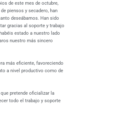
ios de este mes de octubre,
a de piensos y secadero, han
 tanto deseábamos. Han sido
ar gracias al soporte y trabajo
habéis estado a nuestro lado
raros nuestro más sincero
ra más eficiente, favoreciendo
anto a nivel productivo como de
que pretende oficializar la
cer todo el trabajo y soporte