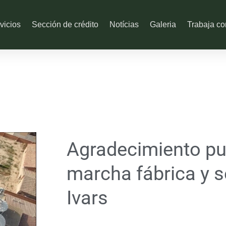
vicios
Sección de crédito
Notícias
Galeria
Trabaja co
Agradecimiento pu
marcha fábrica y 
Ivars