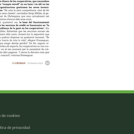
 de cookies
itica de privacidad