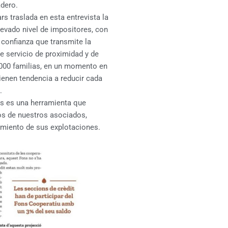
adero.
rs traslada en esta entrevista la
levado nivel de impositores, con
 confianza que transmite la
de servicio de proximidad y de
.000 familias, en un momento en
tienen tendencia a reducir cada
.
rs es una herramienta que
os de nuestros asociados,
amiento de sus explotaciones.