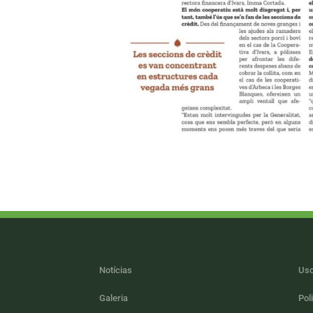
Notícias
Uso
Galeria
Pol