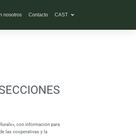
n nosotros
Contacto
CAST
 SECCIONES
Rurals», con información para
e las cooperativas y la