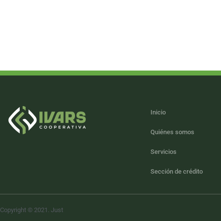
Inicio
Quiénes somos
Servicios
Sección de crédito
Copyright © 2021. Just