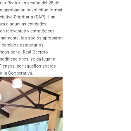
sejo Rector en sesión del 28 de
a aprobación la solicitud formal
iativa Prioritaria (EAP). Una
ura a aquellas entidades
en relevantes y estratégicas
Finalmente, los socios aprobaron
os cambios estatutarios
cidos por el Real Decreto
modificaciones, se da lugar a
Piensos, por aquellos socios
 la Cooperativa.