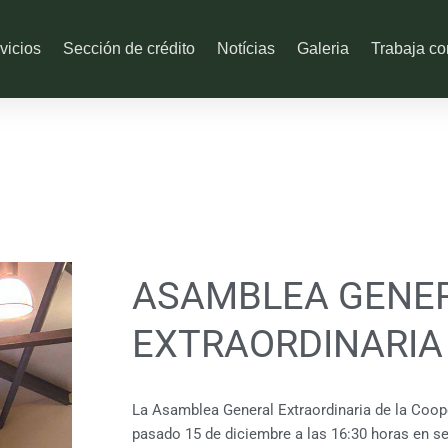
vicios
Sección de crédito
Notícias
Galeria
Trabaja co
ASAMBLEA GENE
EXTRAORDINARIA
La Asamblea General Extraordinaria de la Cooper
pasado 15 de diciembre a las 16:30 horas en s