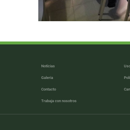
Notícias
Uso
Galeria
Pol
Contacto
Can
Trabaja con nosotros