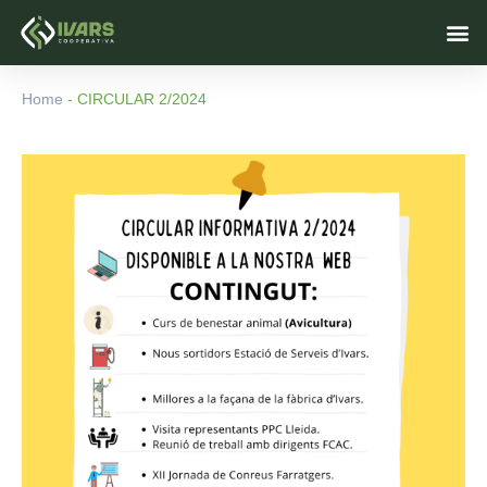
Ir
M
al
contenido
Home
-
CIRCULAR 2/2024