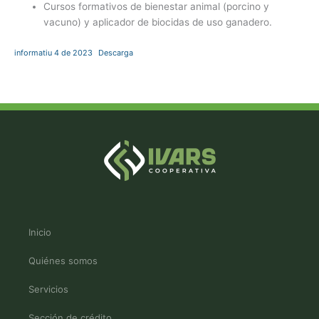
Cursos formativos de bienestar animal (porcino y
vacuno) y aplicador de biocidas de uso ganadero.
informatiu 4 de 2023
Descarga
Inicio
Quiénes somos
Servicios
Sección de crédito