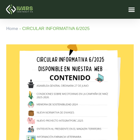
Ir
M
al
contenido
Home
-
CIRCULAR INFORMATIVA 6/2025