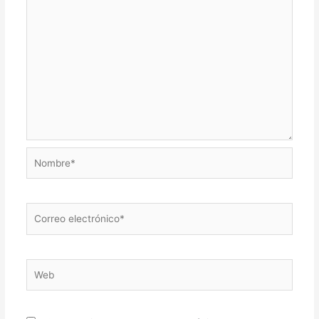
Nombre*
Correo
electrónico*
Web