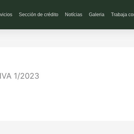
vicios
Sección de crédito
Notícias
Galeria
Trabaja co
VA 1/2023