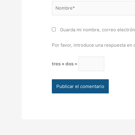
Nombre*
Guarda mi nombre, correo electrón
Por favor, introduce una respuesta en d
tres × dos =