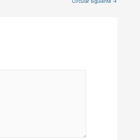
Circular siguiente
→