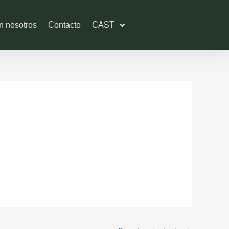
n nosotros
Contacto
CAST