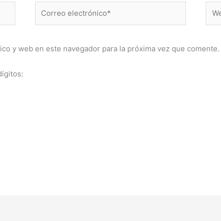
Correo
Web
electrónico*
ico y web en este navegador para la próxima vez que comente.
ígitos: