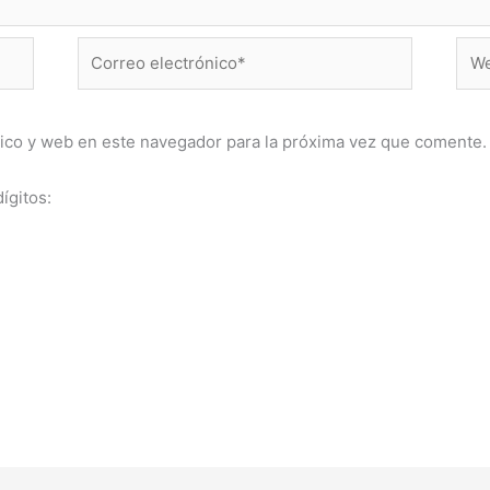
Correo
Web
electrónico*
ico y web en este navegador para la próxima vez que comente.
ígitos: