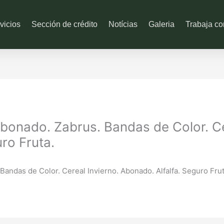
vicios
Sección de crédito
Notícias
Galeria
Trabaja co
Abonado. Zabrus. Bandas de Color. Ce
ro Fruta.
Bandas de Color. Cereal Invierno. Abonado. Alfalfa. Seguro Frut