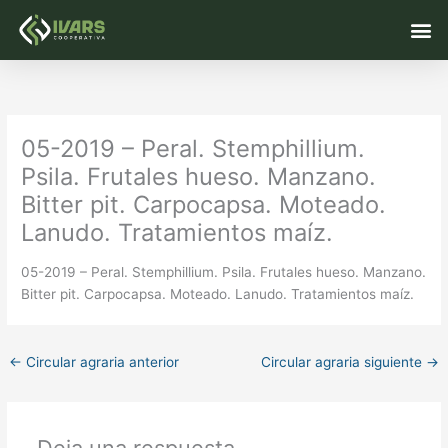
Ir
M
al
contenido
05-2019 – Peral. Stemphillium.
Psila. Frutales hueso. Manzano.
Bitter pit. Carpocapsa. Moteado.
Lanudo. Tratamientos maíz.
05-2019 – Peral. Stemphillium. Psila. Frutales hueso. Manzano.
Bitter pit. Carpocapsa. Moteado. Lanudo. Tratamientos maíz.
←
Circular agraria anterior
Circular agraria siguiente
→
Deja una respuesta