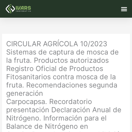
Ir
M
al
contenido
CIRCULAR AGRÍCOLA 10/2023
Sistemas de captura de mosca de
la fruta. Productos autorizados
Registro Oficial de Productos
Fitosanitarios contra mosca de la
fruta. Recomendaciones segunda
generación
Carpocapsa. Recordatorio
presentación Declaración Anual de
Nitrógeno. Información para el
Balance de Nitrógeno en