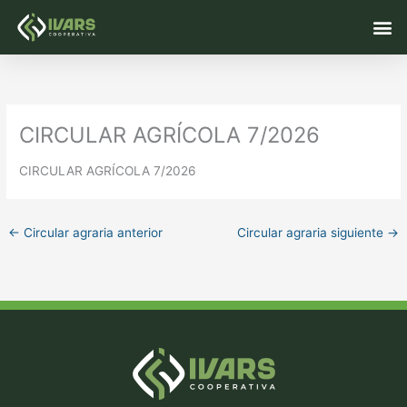
Ir
M
al
contenido
CIRCULAR AGRÍCOLA 7/2026
CIRCULAR AGRÍCOLA 7/2026
←
Circular agraria anterior
Circular agraria siguiente
→