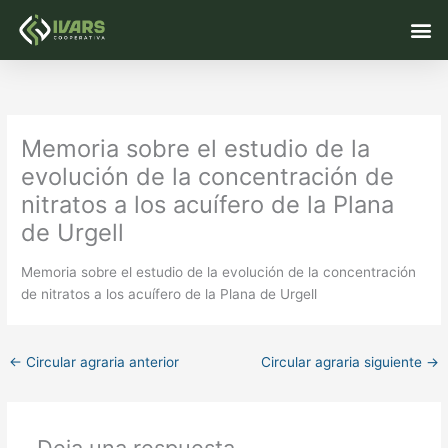
Ir
M
al
contenido
Memoria sobre el estudio de la
evolución de la concentración de
nitratos a los acuífero de la Plana
de Urgell
Memoria sobre el estudio de la evolución de la concentración
de nitratos a los acuífero de la Plana de Urgell
←
Circular agraria anterior
Circular agraria siguiente
→
Deja una respuesta