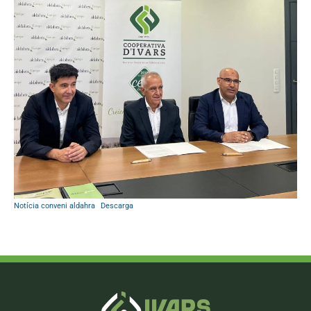
Notícia conveni aldahra
Descarga