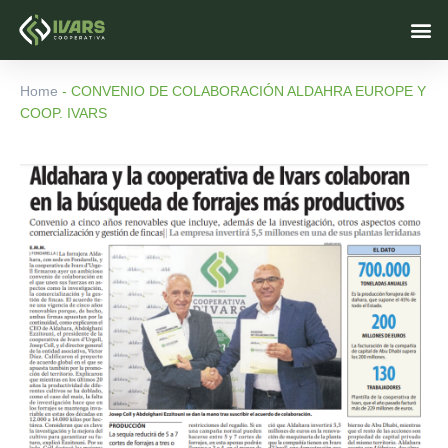
Ir
M
al
contenido
Home
-
CONVENIO DE COLABORACIÓN ALDAHRA EUROPE Y
COOP. IVARS