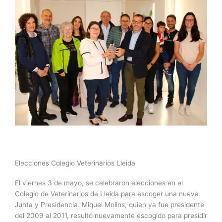
Elecciones Colegio Veterinarios Lleida
El viernes 3 de mayo, se celebraron elecciones en el
Colegio de Veterinarios de Lleida para escoger una nueva
Junta y Presidencia. Miquel Molins, quien ya fue presidente
del 2009 al 2011, resultó nuevamente escogido para presidir