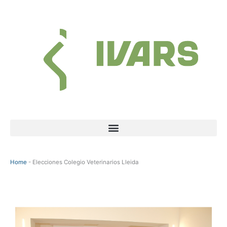
Ir
al
contenido
Menú
Home
-
Elecciones Colegio Veterinarios Lleida