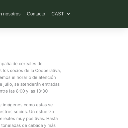
n nosotros
Contacto
CAST
ampaña de cereales de
s los socios de la Cooperativa,
emos el horario de atención
e julio, se atenderán entradas
ntre las 8:00 y las 13:30
de imágenes como estas se
uestros socios. Un esfuerzo
cereales muy positivas. Hasta
 toneladas de cebada y más