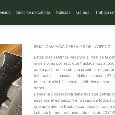
vicios
Sección de crédito
Notícias
Galeria
Trabaja co
FINAL CAMPAÑA CEREALES DE INVIERNO
Estos días estamos llegando al final de la c
invierno, es por eso, que trasladamos a todo
que a partir de la semana próxima recuperar
habitual a las básculas. Mañana, sábado 27 d
de cereal a la báscula de la fábrica de Ivars e
horas.
Desde la Cooperativa sabemos que detrás 
esconde el esfuerzo y el trabajo de todos n
que este año se traduce con unas cifras de 
la fecha hemos recepcionado más de 20.000