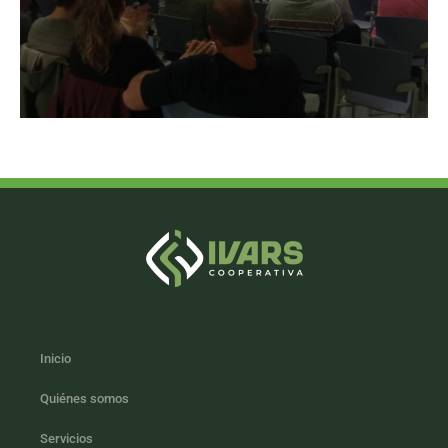
Inicio
Quiénes somos
Servicios