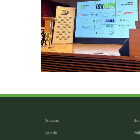
Notícias
Uso
Galeria
Pol