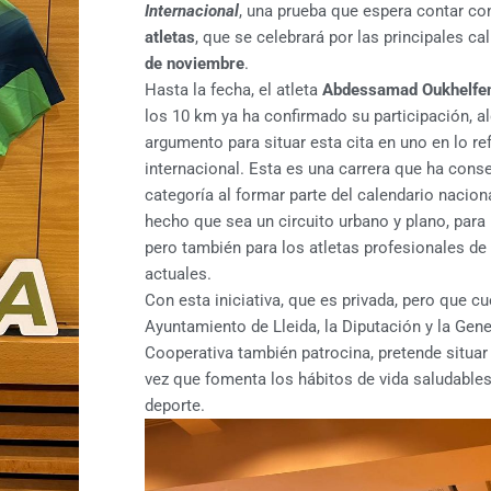
Internacional
, una prueba que espera contar con
atletas
, que se celebrará por las principales ca
de noviembre
.
Hasta la fecha, el atleta
Abdessamad Oukhelfe
los 10 km ya ha confirmado su participación, a
argumento para situar esta cita en uno en lo ref
internacional. Esta es una carrera que ha conse
categoría al formar parte del calendario naciona
hecho que sea un circuito urbano y plano, para
pero también para los atletas profesionales de 
actuales.
Con esta iniciativa, que es privada, pero que c
Ayuntamiento de Lleida, la Diputación y la Genera
Cooperativa también patrocina, pretende situar 
vez que fomenta los hábitos de vida saludables
deporte.