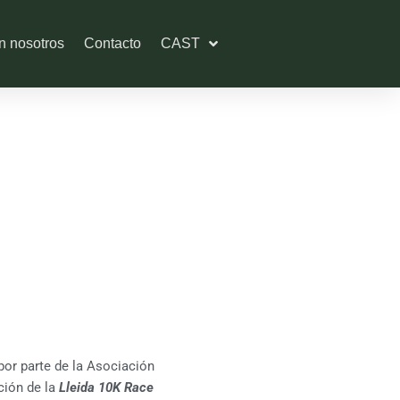
n nosotros
Contacto
CAST
or parte de la Asociación
ción de la
Lleida 10K Race