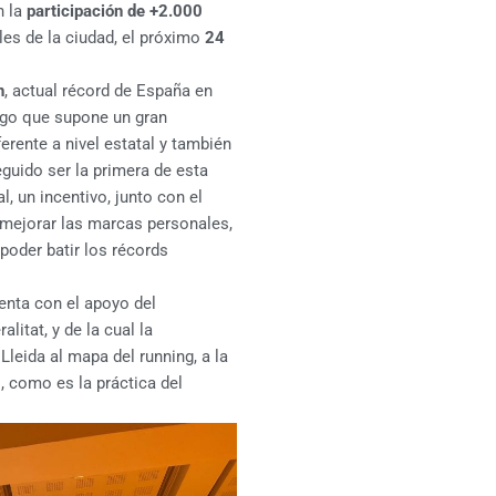
 la
participación de +2.000
lles de la ciudad, el próximo
24
n
, actual récord de España en
lgo que supone un gran
erente a nivel estatal y también
guido ser la primera de esta
l, un incentivo, junto con el
 mejorar las marcas personales,
poder batir los récords
uenta con el apoyo del
litat, y de la cual la
Lleida al mapa del running, a la
, como es la práctica del