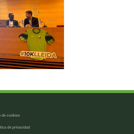
 de cookies
itica de privacidad