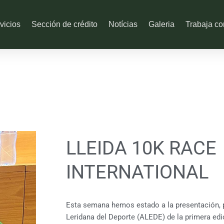
vicios
Sección de crédito
Notícias
Galeria
Trabaja co
LLEIDA 10K RACE
INTERNATIONAL
Esta semana hemos estado a la presentación, p
Leridana del Deporte (ALEDE) de la primera edi