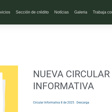
vicios
Sección de crédito
Notícias
Galeria
Trabaja co
NUEVA CIRCULAR
INFORMATIVA
Circular Informativa 8 de 2025
Descarga