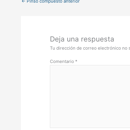
←
Pinso compuesto anterior
Deja una respuesta
Tu dirección de correo electrónico no 
Comentario
*