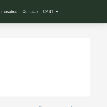
n nosotros
Contacto
CAST