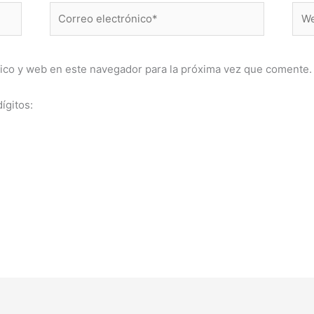
Correo
Web
electrónico*
ico y web en este navegador para la próxima vez que comente.
ígitos: