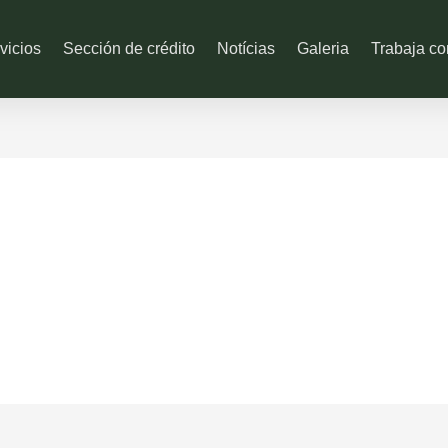
vicios
Sección de crédito
Notícias
Galeria
Trabaja co