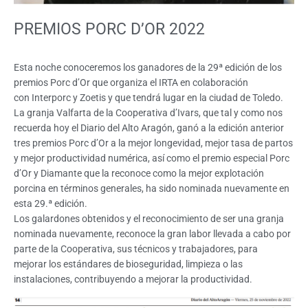
PREMIOS PORC D’OR 2022
Esta noche conoceremos los ganadores de la 29ª edición de los
premios Porc d’Or que organiza el IRTA en colaboración
con Interporc y Zoetis y que tendrá lugar en la ciudad de Toledo.
La granja Valfarta de la Cooperativa d’Ivars, que tal y como nos
recuerda hoy el Diario del Alto Aragón, ganó a la edición anterior
tres premios Porc d’Or a la mejor longevidad, mejor tasa de partos
y mejor productividad numérica, así como el premio especial Porc
d’Or y Diamante que la reconoce como la mejor explotación
porcina en términos generales, ha sido nominada nuevamente en
esta 29.ª edición.
Los galardones obtenidos y el reconocimiento de ser una granja
nominada nuevamente, reconoce la gran labor llevada a cabo por
parte de la Cooperativa, sus técnicos y trabajadores, para
mejorar los estándares de bioseguridad, limpieza o las
instalaciones, contribuyendo a mejorar la productividad.