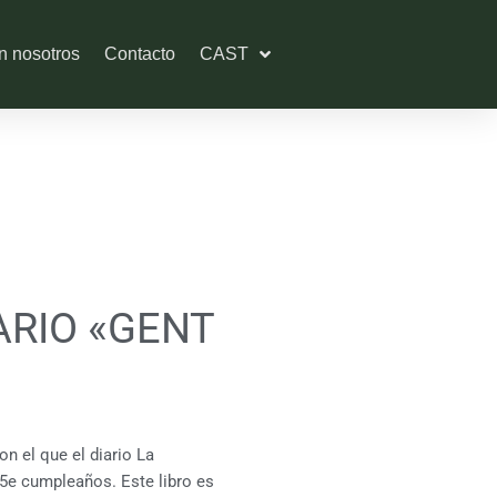
n nosotros
Contacto
CAST
ARIO «GENT
n el que el diario La
85e cumpleaños. Este libro es