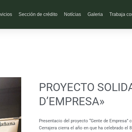
vicios
Sección de crédito
Notícias
Galeria
Trabaja co
PROYECTO SOLID
D’EMPRESA»
Presentacio del proyecto “Gente de Empresa” co
Cerrajera cierra el año en que ha celebrado el 