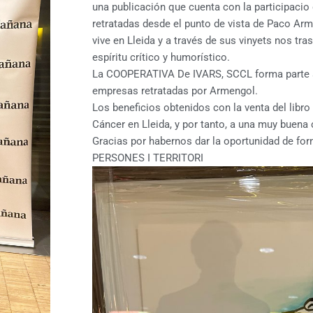
una publicación que cuenta con la participacio 
retratadas desde el punto de vista de Paco Ar
vive en Lleida y a través de sus vinyets nos tr
espíritu crítico y humorístico.
La COOPERATIVA De IVARS, SCCL forma parte a
empresas retratadas por Armengol.
Los beneficios obtenidos con la venta del libro
Cáncer en Lleida, y por tanto, a una muy buena
Gracias por habernos dar la oportunidad de for
PERSONES I TERRITORI