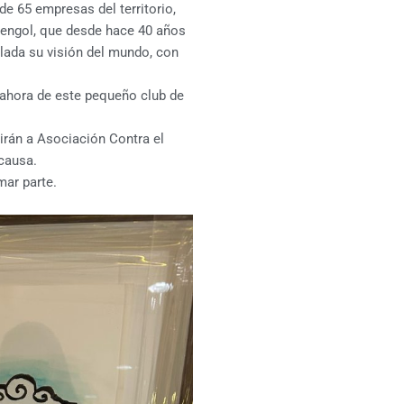
de 65 empresas del territorio,
mengol, que desde hace 40 años
aslada su visión del mundo, con
hora de este pequeño club de
 irán a Asociación Contra el
 causa.
mar parte.