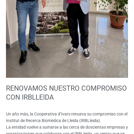
RENOVAMOS NUESTRO COMPROMISO
CON IRBLLEIDA
Un año más, la Cooperativa d’Ivars renueva su compromiso con el
Institut de Recerca Biomèdica de Lleida (IRBLleida).
La entidad vuelve a sumarse a las cerca de doscientas empresas y
organizaciones que colaboran con el IRBLleida, un centro que se