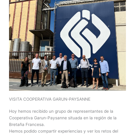
VISITA COOPERATIVA GARUN-PAYSANNE
Hoy hemos recibido un grupo de representantes de la
Cooperativa Garun-Paysanne situada en la región de la
Bretaña Francesa.
Hemos podido compartir experiencias y ver los retos del