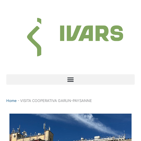
Ir
al
contenido
Menú
Home
-
VISITA COOPERATIVA GARUN-PAYSANNE