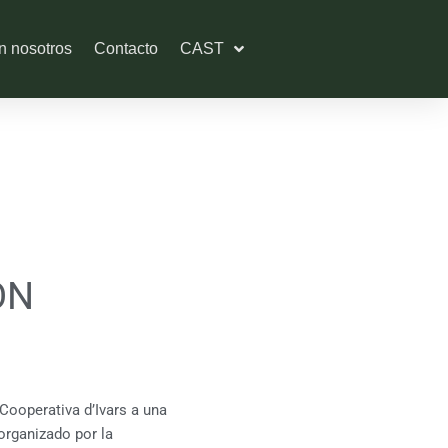
n nosotros
Contacto
CAST
ÓN
Cooperativa d’Ivars a una
organizado por la