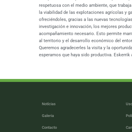
respetuosa con el medio ambiente, que trabaja c
la viabilidad de las explotaciones agrícolas y 
ofreciéndoles, gracias a las nuevas tecnologías
investigación e innovación, los mejores product
acompañamiento necesario. Esto permite manten
al territorio y el desarrollo económico del entor
Queremos agradecerles la visita y la oportunid
esperamos que haya sido productiva. Eskerrik 
Notícias
Uso
Galeria
Pol
Contacto
Can