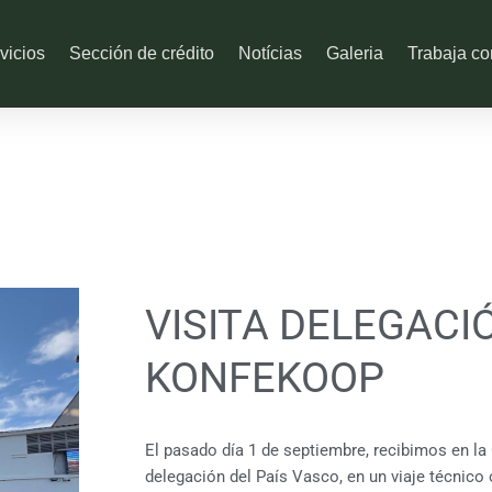
vicios
Sección de crédito
Notícias
Galeria
Trabaja co
VISITA DELEGACI
KONFEKOOP
El pasado día 1 de septiembre, recibimos en la 
delegación del País Vasco, en un viaje técnico 