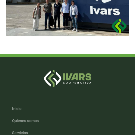
Inicio
Quiénes somos
Servicios