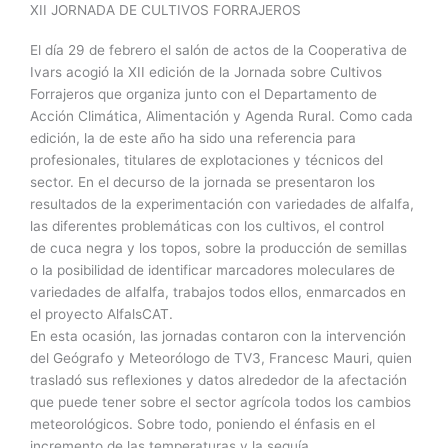
XII JORNADA DE CULTIVOS FORRAJEROS
El día 29 de febrero el salón de actos de la Cooperativa de
Ivars acogió la XII edición de la Jornada sobre Cultivos
Forrajeros que organiza junto con el Departamento de
Acción Climática, Alimentación y Agenda Rural. Como cada
edición, la de este año ha sido una referencia para
profesionales, titulares de explotaciones y técnicos del
sector. En el decurso de la jornada se presentaron los
resultados de la experimentación con variedades de alfalfa,
las diferentes problemáticas con los cultivos, el control
de cuca negra y los topos, sobre la producción de semillas
o la posibilidad de identificar marcadores moleculares de
variedades de alfalfa, trabajos todos ellos, enmarcados en
el proyecto AlfalsCAT.
En esta ocasión, las jornadas contaron con la intervención
del Geógrafo y Meteorólogo de TV3, Francesc Mauri, quien
trasladó sus reflexiones y datos alrededor de la afectación
que puede tener sobre el sector agrícola todos los cambios
meteorológicos. Sobre todo, poniendo el énfasis en el
incremento de las temperaturas y la sequía.