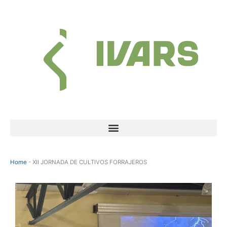
Ir
al
contenido
Menú
Home
-
XII JORNADA DE CULTIVOS FORRAJEROS