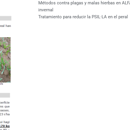
Métodos contra plagas y malas hierbas en ALF
invernal
Tratamiento para reducir la PSIL·LA en el peral