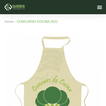
Ir
M
al
contenido
Home
-
CONCURSO COCINA 2021