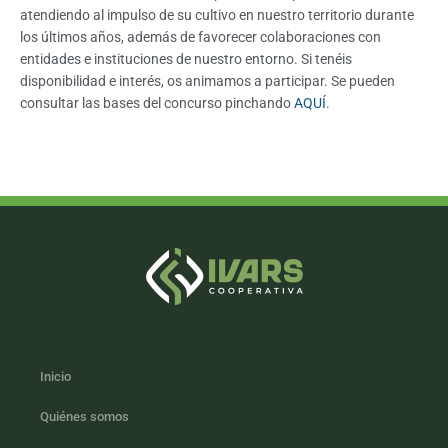
atendiendo al impulso de su cultivo en nuestro territorio durante
los últimos años, además de favorecer colaboraciones con
entidades e instituciones de nuestro entorno. Si tenéis
disponibilidad e interés, os animamos a participar. Se pueden
consultar las bases del concurso pinchando
AQUÍ
.
Inicio
Quiénes somos