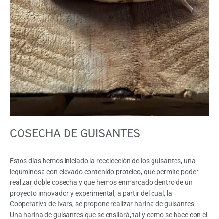
COSECHA DE GUISANTES
Estos días hemos iniciado la recolección de los guisantes, una
leguminosa con elevado contenido proteico, que permite poder
realizar doble cosecha y que hemos enmarcado dentro de un
proyecto innovador y experimental, a partir del cual, la
Cooperativa de Ivars, se propone realizar harina de guisantes.
Una harina de guisantes que se ensilará, tal y como se hace con el