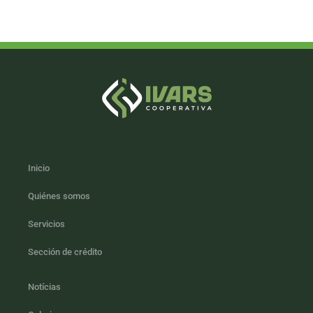
Inicio
Quiénes somos
Servicios
Sección de crédito
Notícias