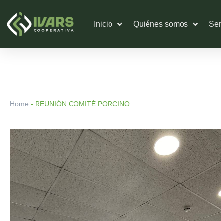
Ir
al
Inicio
Quiénes somos
Ser
contenido
Home
-
REUNIÓN COMITÉ PORCINO