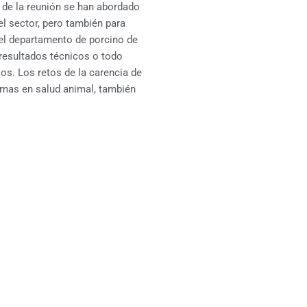
 de la reunión se han abordado
el sector, pero también para
del departamento de porcino de
 resultados técnicos o todo
os. Los retos de la carencia de
emas en salud animal, también