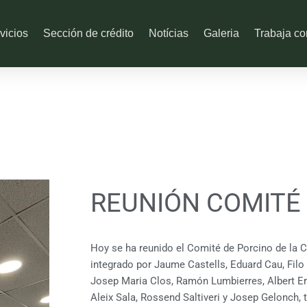
vicios
Sección de crédito
Notícias
Galeria
Trabaja co
REUNIÓN COMITÉ
Hoy se ha reunido el Comité de Porcino de la C
integrado por Jaume Castells, Eduard Cau, Fi
Josep Maria Clos, Ramón Lumbierres, Albert Ero
Aleix Sala, Rossend Saltiveri y Josep Gelonch, t