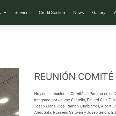
s
Services
Credit Section
News
Gallery
W
REUNIÓN COMITÉ
Hoy se ha reunido el Comité de Porcino de la C
integrado por Jaume Castells, Eduard Cau, Fi
Josep Maria Clos, Ramón Lumbierres, Albert Ero
Aleix Sala, Rossend Saltiveri y Josep Gelonch, t