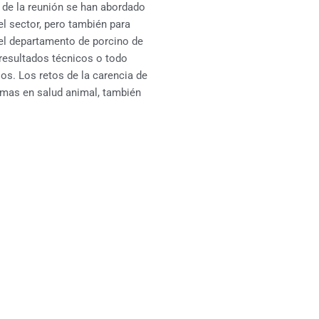
 de la reunión se han abordado
el sector, pero también para
del departamento de porcino de
 resultados técnicos o todo
os. Los retos de la carencia de
emas en salud animal, también