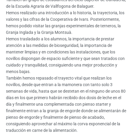
de la Escuela Agraria de Vallfogona de Balaguer.
Hemos realizado una introducción a lo historia, la trayectoria, los
valores y las cifras de la Cooperativa de Ivars. Posteriormente,
hemos podido visitar las granjas experimentales de terneros, la
Granja Inglada y la Granja Montsuà.
Hemos trasladado a los alumnos, la importancia de prestar
atención a las medidas de bioseguridad, la importancia de
mantener limpias y en condiciones las instalaciones, que los
novillos dispongan de espacio suficiente y que sean tratados con
cuidado y tranquilidad, consiguiendo una mejor producción y
menos bajas.
También hemos repasado el trayecto vital que realizan los
novillos, desde que entran a la mamonera con tanto solo 3
semanas de vida, hasta que se destetan en el ninguno de unos 80
días en los que primero habrán recibido dos dosis de leche en el
día y finalmente una complementada con pienso starter y
finalmente entran a la granja de engorde donde se alimentarán de
pienso de engorde y finalmente de pienso de acabado,
consiguiendo aprovechar al máximo la corva exponencial de la
traducción en carne de la alimentación.