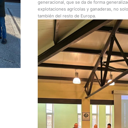
generacional, que se da de forma generalizad
explotaciones agrícolas y ganaderas, no solo
también del resto de Europa.