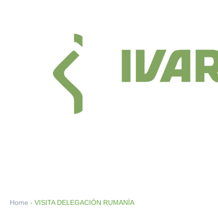
Ir
al
contenido
Home
-
VISITA DELEGACIÓN RUMANÍA