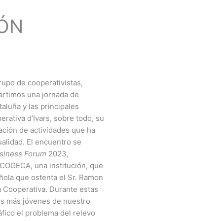
IÓN
rupo de cooperativistas,
artimos una jornada de
aluña y las principales
erativa d’Ivars, sobre todo, su
ación de actividades que ha
ualidad. El encuentro se
siness Forum
2023,
 COGECA, una institución, que
ñola que ostenta el Sr. Ramon
 Cooperativa. Durante estas
ros más jóvenes de nuestro
fico el problema del relevo