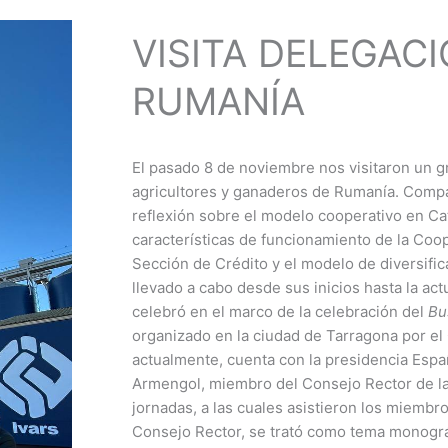
VISITA DELEGAC
RUMANÍA
El pasado 8 de noviembre nos visitaron un g
agricultores y ganaderos de Rumanía. Comp
reflexión sobre el modelo cooperativo en Cat
características de funcionamiento de la Coop
Sección de Crédito y el modelo de diversific
llevado a cabo desde sus inicios hasta la act
celebró en el marco de la celebración del
Bu
organizado en la ciudad de Tarragona por el
actualmente, cuenta con la presidencia Espa
Armengol, miembro del Consejo Rector de la
jornadas, a las cuales asistieron los miemb
Consejo Rector, se trató como tema monográ