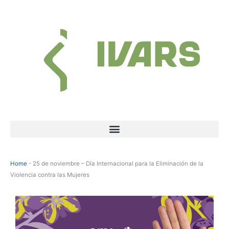
Skip
to
content
Menu
Home
-
25 de noviembre – Día Internacional para la Eliminación de la
Violencia contra las Mujeres