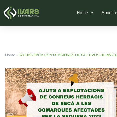
Skip
to
Home
About u
content
Home
-
AYUDAS PARA EXPLOTACIONES DE CULTIVOS HERBÁCE