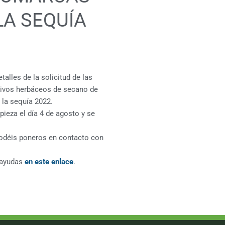
LA SEQUÍA
alles de la solicitud de las
ltivos herbáceos de secano de
 la sequía 2022.
pieza el día 4 de agosto y se
podéis poneros en contacto con
s ayudas
en este enlace
.