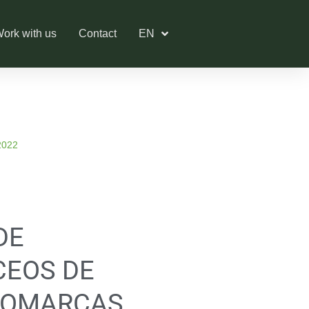
ork with us
Contact
EN
2022
DE
CEOS DE
COMARCAS