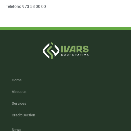
Teléfono 973 58 00 00
Home
About us
Services
Credit Section
News