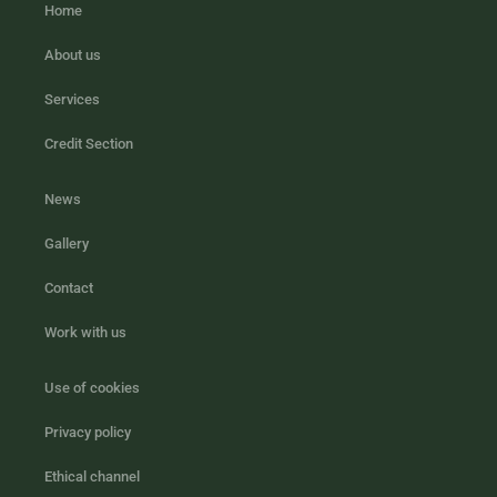
Home
About us
Services
Credit Section
News
Gallery
Contact
Work with us
Use of cookies
Privacy policy
Ethical channel