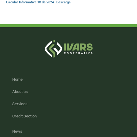
Circular Informativa 10 de 2024
Descarga
Home
About us
Services
Credit Section
News