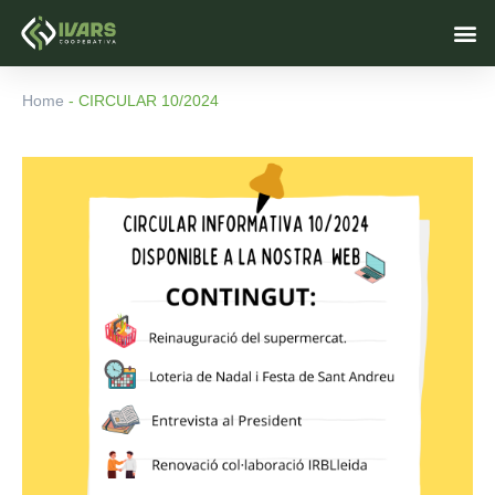
Skip
M
to
content
Home
-
CIRCULAR 10/2024