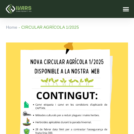
Skip
M
to
content
Home
-
CIRCULAR AGRÍCOLA 1/2025