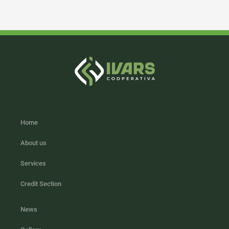
Home
About us
Services
Credit Section
News