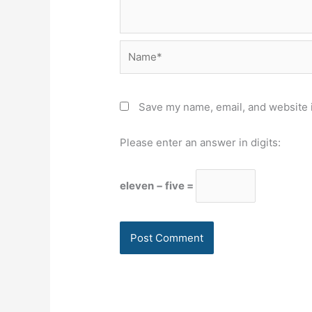
Name*
Save my name, email, and website i
Please enter an answer in digits:
eleven − five =