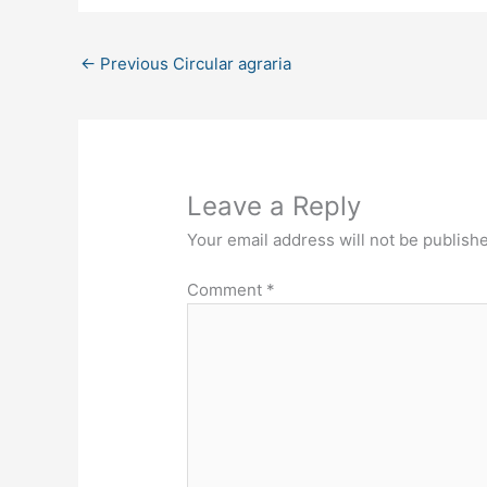
←
Previous Circular agraria
Leave a Reply
Your email address will not be publish
Comment
*