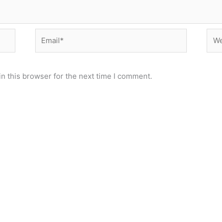
Email*
Web
n this browser for the next time I comment.