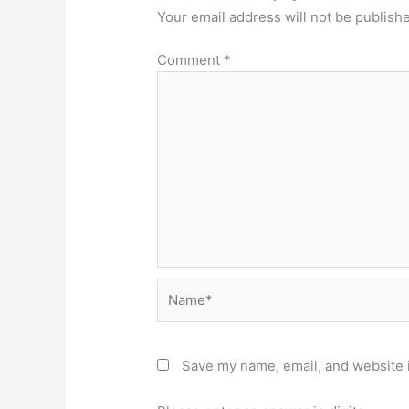
Your email address will not be publish
Comment
*
Name*
Save my name, email, and website i