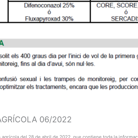
AGRÍCOLA 06/2022
n agrícola del 28 de abril de 2022, que contiene toda la informa