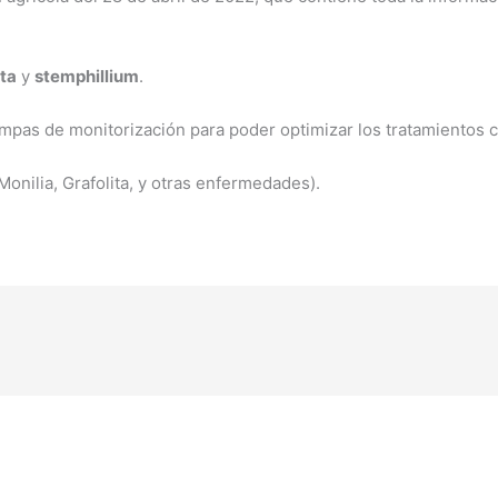
ta
y
stemphillium
.
rampas de monitorización para poder optimizar los tratamientos 
onilia, Grafolita, y otras enfermedades).