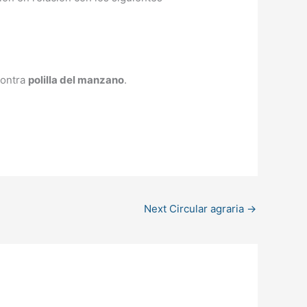
contra
polilla del manzano
.
Next Circular agraria
→