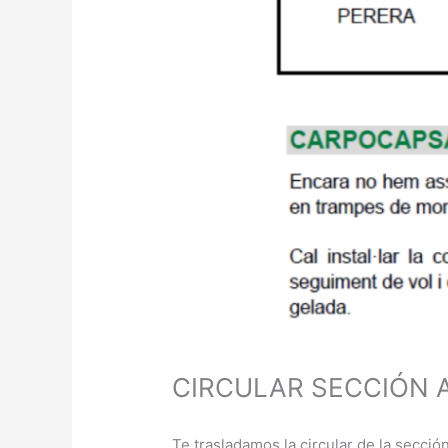
CIRCULAR SECCIÓN 
Te trasladamos la circular de la secció