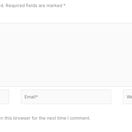
ed.
Required fields are marked
*
Email*
Web
n this browser for the next time I comment.