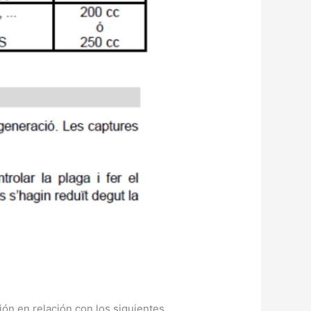
ción en relación con los siguientes