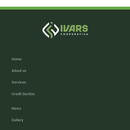
Home
About us
Services
Credit Section
News
Gallery