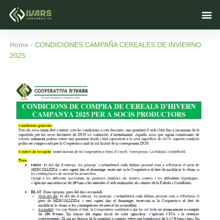
Skip
M
to
content
Home
-
CONDICIONES CAMPAÑA CEREALES DE INVIERNO
2025