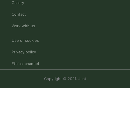
Gallery
Contact
Work with us
Use of cookies
Privacy policy
Ethical channel
Copyright © 2021. Just