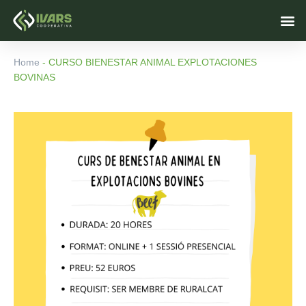
Skip
M
to
content
Home
-
CURSO BIENESTAR ANIMAL EXPLOTACIONES
BOVINAS