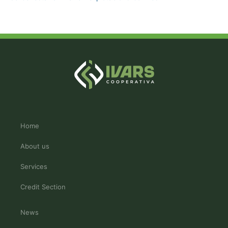
Home
About us
Services
Credit Section
News