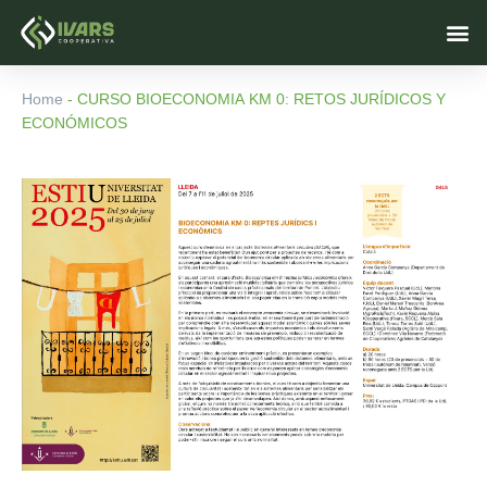
Skip
M
to
content
Home
-
CURSO BIOECONOMIA KM 0: RETOS JURÍDICOS Y
ECONÓMICOS