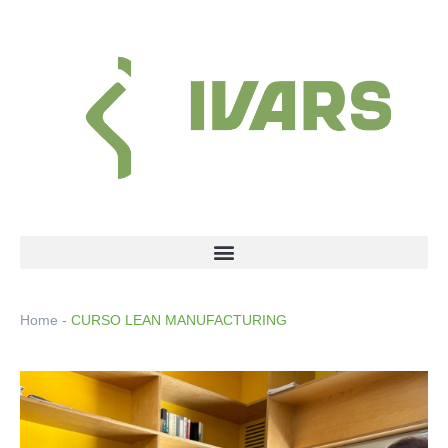
Skip
to
content
Menu
Home
-
CURSO LEAN MANUFACTURING