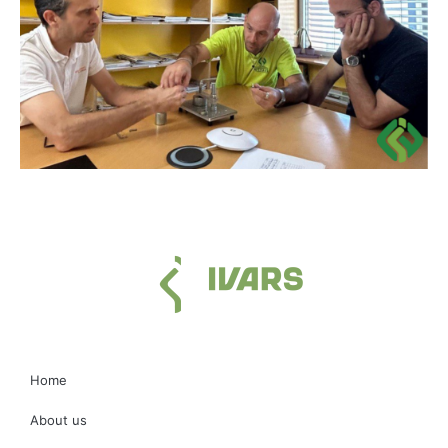
Home
About us