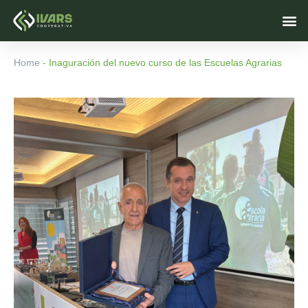
Skip
M
to
content
Home
-
Inaguración del nuevo curso de las Escuelas Agrarias