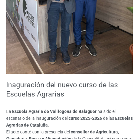
Inaguración del nuevo curso de las
Escuelas Agrarias
La
Escuela Agraria de Vallfogona de Balaguer
ha sido el
escenario de la inauguración del
curso 2025-2026
de las
Escuelas
Agrarias de Cataluña
.
El acto contó con la presencia del
conseller de Agricultura,
Ganadería, Pesca y Alimentación
de la Generalitat, así como con