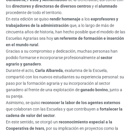
los
directores y directoras de diversos centros
y el
alumnado
procedente de todo el territorio.
En esta edición se quiso
rendir homenaje
a los
exprofesores y
trabajadores de la administración
que, a lo largo de más de
cincuenta años de historia, han hecho posible que el modelo de las
Escuelas Agrarias sea hoy
un referente de formación e inserción
en el mundo rural
.
Gracias a su compromiso y dedicación, muchas personas han
podido formarse e incorporarse profesionalmente al
sector
agrario y ganadero
.
Durante el acto,
Carla Albareda
, exalumna de la Escuela,
compartió con los nuevos estudiantes su experiencia personal: su
paso por la formación agraria y su incorporación al sector
ganadero al frente de una explotación de
ganado bovino
, junto a
su pareja.
Asimismo, se quiso
reconocer la labor de los agentes externos
que colaboran con las Escuelas y que contribuyen a
fortalecer la
cadena de valor del sector
.
En este sentido, se otorgó un
reconocimiento especial a la
Cooperativa de Ivars
, por su implicación en proyectos como la