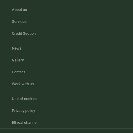
About us
Services
Credit Section
News
Gallery
Contact
Work with us
Use of cookies
Privacy policy
Ethical channel