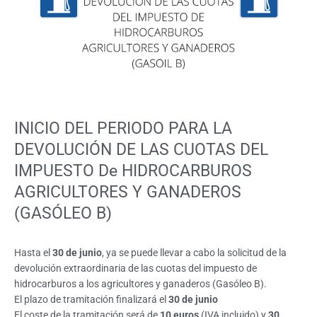
INICIO DEL PERIODO PARA LA
DEVOLUCIÓN DE LAS CUOTAS DEL
IMPUESTO De HIDROCARBUROS
AGRICULTORES Y GANADEROS
(GASÓLEO B)
Hasta el
30 de junio
, ya se puede llevar a cabo la solicitud de la
devolución extraordinaria de las cuotas del impuesto de
hidrocarburos a los agricultores y ganaderos (Gasóleo B).
El plazo de tramitación finalizará el
30 de junio
El coste de la tramitación será de
10 euros
(IVA incluido) y
30