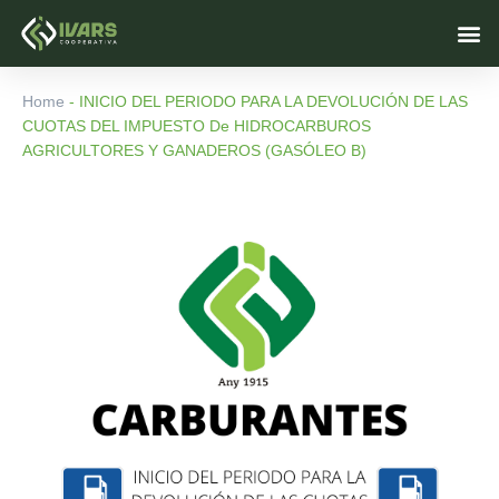
Skip
M
to
content
Home
-
INICIO DEL PERIODO PARA LA DEVOLUCIÓN DE LAS
CUOTAS DEL IMPUESTO De HIDROCARBUROS
AGRICULTORES Y GANADEROS (GASÓLEO B)