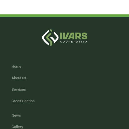
Home
About us
Services
Credit Section
News
Gallery